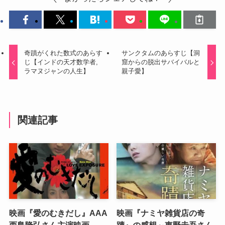
奇蹟がくれた数式のあらす
サンクタムのあらすじ【洞
じ【インドの天才数学者,
窟からの脱出サバイバルと
ラマヌジャンの人生】
親子愛】
関連記事
映画『愛のむきだし』AAA
映画『ナミヤ雑貨店の奇