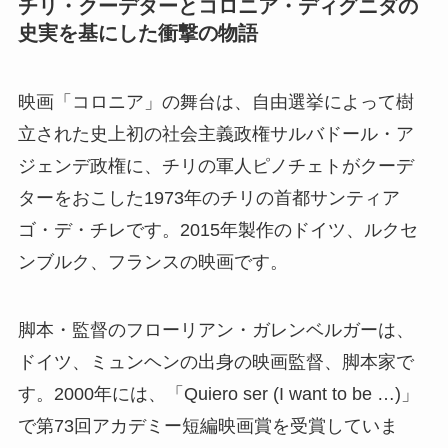
チリ・クーデターとコロニア・ディグニダの
史実を基にした衝撃の物語
映画「コロニア」の舞台は、自由選挙によって樹
立された史上初の社会主義政権サルバドール・ア
ジェンデ政権に、チリの軍人ピノチェトがクーデ
ターをおこした1973年のチリの首都サンティア
ゴ・デ・チレです。2015年製作のドイツ、ルクセ
ンブルク、フランスの映画です。
脚本・監督のフローリアン・ガレンベルガーは、
ドイツ、ミュンヘンの出身の映画監督、脚本家で
す。2000年には、「Quiero ser (I want to be …)」
で第73回アカデミー短編映画賞を受賞していま