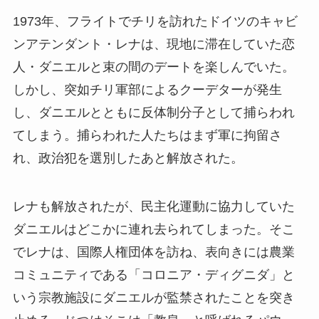
1973年、フライトでチリを訪れたドイツのキャビ
ンアテンダント・レナは、現地に滞在していた恋
人・ダニエルと束の間のデートを楽しんでいた。
しかし、突如チリ軍部によるクーデターが発生
し、ダニエルとともに反体制分子として捕らわれ
てしまう。捕らわれた人たちはまず軍に拘留さ
れ、政治犯を選別したあと解放された。
レナも解放されたが、民主化運動に協力していた
ダニエルはどこかに連れ去られてしまった。そこ
でレナは、国際人権団体を訪ね、表向きには農業
コミュニティである「コロニア・ディグニダ」と
いう宗教施設にダニエルが監禁されたことを突き