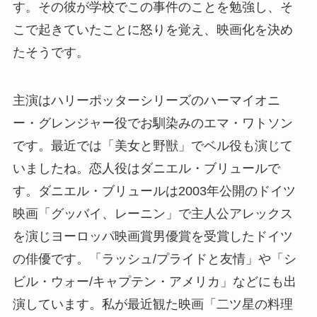
す。その彼が学校でこの事件のことを勉強し、そ
こで起きていたことに怒りを覚え、映画化を決め
たそうです。
主演はハリーポッターシリーズのハーマイオニ
ー・グレンジャー役でお馴染みのエマ・ワトソン
です。最近では「美女と野獣」でベル役も演じて
いましたね。恋人役はダニエル・ブリュールで
す。ダニエル・ブリュールは2003年公開のドイツ
映画「グッバイ、レーニン」で主人公アレックス
を演じヨーロッパ映画賞男優賞を受賞したドイツ
の俳優です。「ラッシュ/プライドと友情」や「シ
ビル・ウォー/キャプテン・アメリカ」などにも出
演しています。私が最近観た映画「二ツ星の料理