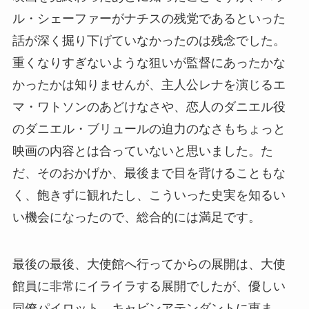
ル・シェーファーがナチスの残党であるといった
話が深く掘り下げていなかったのは残念でした。
重くなりすぎないような狙いが監督にあったかな
かったかは知りませんが、主人公レナを演じるエ
マ・ワトソンのあどけなさや、恋人のダニエル役
のダニエル・ブリュールの迫力のなさもちょっと
映画の内容とは合っていないと思いました。た
だ、そのおかげか、最後まで目を背けることもな
く、飽きずに観れたし、こういった史実を知るい
い機会になったので、総合的には満足です。
最後の最後、大使館へ行ってからの展開は、大使
館員に非常にイライラする展開でしたが、優しい
同僚パイロット、キャビンアテンダントに恵ま