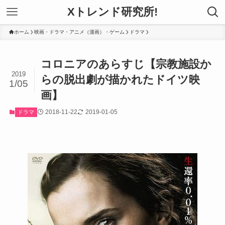
Xトレンド研究所!
ホーム
映画・ドラマ・アニメ（漫画）・ゲーム
ドラマ
コロニアのあらすじ【宗教施設か
2019
らの脱出劇が描かれたドイツ映
1/05
画】
2018-11-22
2019-01-05
ドラマ