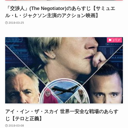
「交渉人」(The Negotiator)のあらすじ【サミュエ
ル・L・ジャクソン主演のアクション映画】
2019-03-25
ドラマ
アイ・イン・ザ・スカイ 世界一安全な戦場のあらす
じ【テロと正義】
2019-03-08