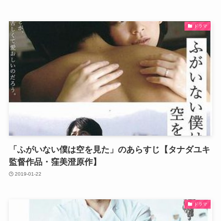
ドラマ
「ふがいない僕は空を見た」のあらすじ【タナダユキ
監督作品・窪美澄原作】
2019-01-22
ドラマ