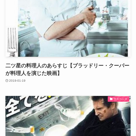
二ツ星の料理人のあらすじ【ブラッドリー・クーパー
が料理人を演じた映画】
2019-01-19
サスペンス