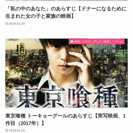
「私の中のあなた」のあらすじ【ドナーになるために
生まれた女の子と家族の映画】
2019-01-25
映画・ドラマ・アニメ（漫画）・ゲーム
東京喰種 トーキョーグールのあらすじ【実写映画、1
作目（2017年）】
2019-01-24