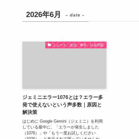
2026年6月
– date –
ニュース、政治、事件、社会問題
ジェミニエラー1076とは？エラー多
発で使えないという声多数｜原因と
解決策
はじめに Google Gemini（ジェミニ）を利用
している最中に、「エラーが発生しました
（1076）」や「もう一度お試しください
（1076）」と表示されて困っていませんか。