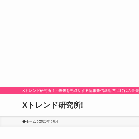
Xトレンド研究所！ - 未来を先取りする情報発信基地 常に時代の
Xトレンド研究所!
ホーム
2026年
6月