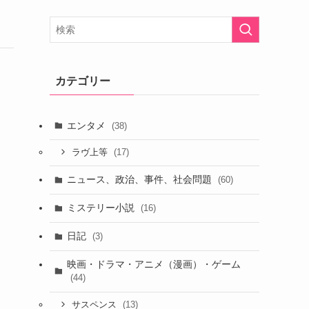
カテゴリー
エンタメ
(38)
(17)
ラヴ上等
ニュース、政治、事件、社会問題
(60)
ミステリー小説
(16)
日記
(3)
映画・ドラマ・アニメ（漫画）・ゲーム
(44)
(13)
サスペンス