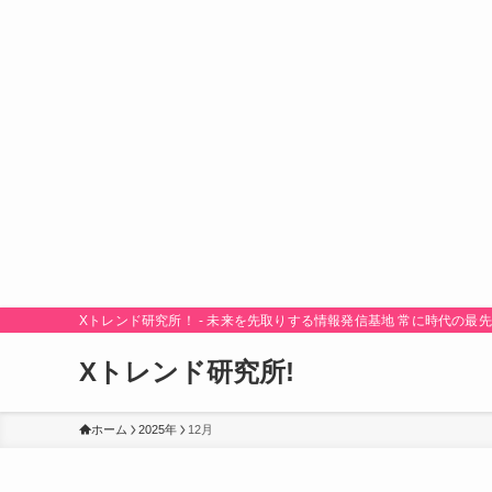
Xトレンド研究所！ - 未来を先取りする情報発信基地 常に時代の
Xトレンド研究所!
ホーム
2025年
12月