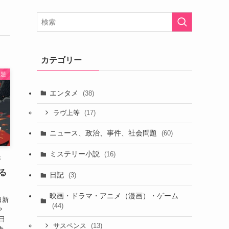
カテゴリー
問題
エンタメ
(38)
(17)
ラヴ上等
ニュース、政治、事件、社会問題
(60)
ミステリー小説
(16)
新
る
日記
(3)
映画・ドラマ・アニメ（漫画）・ゲーム
日新
(44)
や
日
(13)
サスペンス
あ