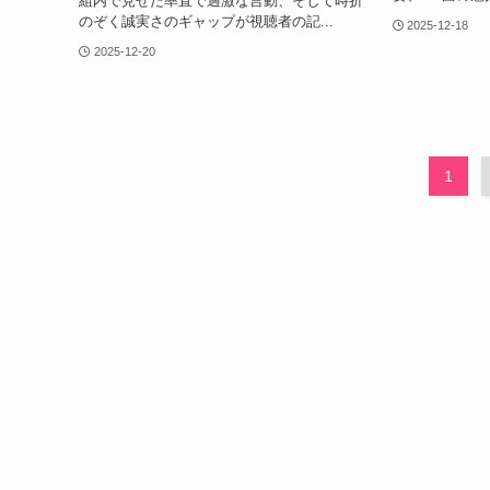
組内で見せた率直で過激な言動、そして時折
のぞく誠実さのギャップが視聴者の記...
2025-12-18
2025-12-20
1