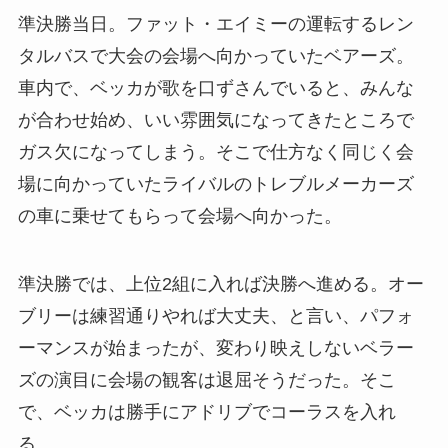
準決勝当日。ファット・エイミーの運転するレン
タルバスで大会の会場へ向かっていたベアーズ。
車内で、ベッカが歌を口ずさんでいると、みんな
が合わせ始め、いい雰囲気になってきたところで
ガス欠になってしまう。そこで仕方なく同じく会
場に向かっていたライバルのトレブルメーカーズ
の車に乗せてもらって会場へ向かった。
準決勝では、上位2組に入れば決勝へ進める。オー
ブリーは練習通りやれば大丈夫、と言い、パフォ
ーマンスが始まったが、変わり映えしないベラー
ズの演目に会場の観客は退屈そうだった。そこ
で、ベッカは勝手にアドリブでコーラスを入れ
る。