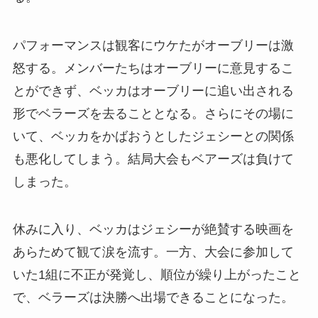
パフォーマンスは観客にウケたがオーブリーは激
怒する。メンバーたちはオーブリーに意見するこ
とができず、ベッカはオーブリーに追い出される
形でベラーズを去ることとなる。さらにその場に
いて、ベッカをかばおうとしたジェシーとの関係
も悪化してしまう。結局大会もベアーズは負けて
しまった。
休みに入り、ベッカはジェシーが絶賛する映画を
あらためて観て涙を流す。一方、大会に参加して
いた1組に不正が発覚し、順位が繰り上がったこと
で、ベラーズは決勝へ出場できることになった。