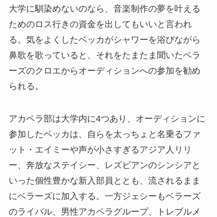
大学に馴染めないのなら、音楽制作の夢を叶える
ためのロス行きの資金を出してもいいと言われ
る。気をよくしたベッカがシャワーを浴びながら
鼻歌を歌っていると、それをたまたま聞いたベラ
ーズのクロエからオーディションへの参加を勧め
られる。
アカペラ部は大学内に4つあり、オーディションに
参加したベッカは、自らを太っちょと名乗るファ
ット・エイミーや声が小さすぎるアジア人リリ
ー、奔放なステイシー、レズビアンのシンシアと
いった個性豊かな新入部員ととも、流されるまま
にベラーズに加入する。一方ジェシーもベラーズ
のライバル、男性アカペラグループ、トレブルメ