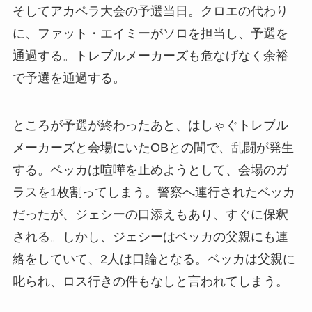
そしてアカペラ大会の予選当日。クロエの代わり
に、ファット・エイミーがソロを担当し、予選を
通過する。トレブルメーカーズも危なげなく余裕
で予選を通過する。
ところが予選が終わったあと、はしゃぐトレブル
メーカーズと会場にいたOBとの間で、乱闘が発生
する。ベッカは喧嘩を止めようとして、会場のガ
ラスを1枚割ってしまう。警察へ連行されたベッカ
だったが、ジェシーの口添えもあり、すぐに保釈
される。しかし、ジェシーはベッカの父親にも連
絡をしていて、2人は口論となる。ベッカは父親に
叱られ、ロス行きの件もなしと言われてしまう。