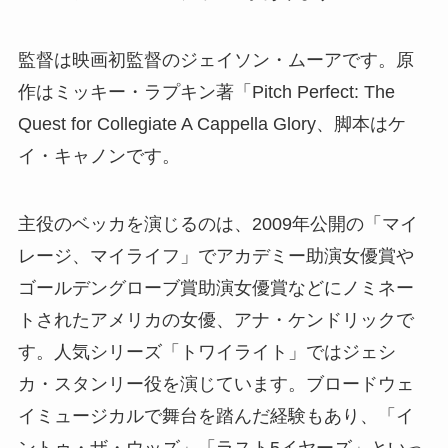
監督は映画初監督のジェイソン・ムーアです。原
作はミッキー・ラプキン著「Pitch Perfect: The
Quest for Collegiate A Cappella Glory、脚本はケ
イ・キャノンです。
主役のベッカを演じるのは、2009年公開の「マイ
レージ、マイライフ」でアカデミー助演女優賞や
ゴールデングローブ賞助演女優賞などにノミネー
トされたアメリカの女優、アナ・ケンドリックで
す。人気シリーズ「トワイライト」ではジェシ
カ・スタンリー役を演じています。ブロードウェ
イミュージカルで舞台を踏んだ経験もあり、「イ
ントゥ・ザ・ウッズ」「ラスト5イヤーズ」といっ