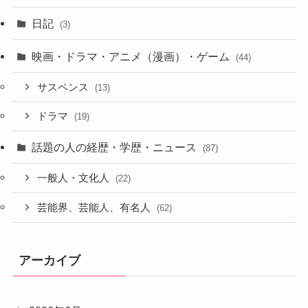
日記
(3)
映画・ドラマ・アニメ（漫画）・ゲーム
(44)
サスペンス
(13)
ドラマ
(19)
話題の人の経歴・学歴・ニュース
(87)
一般人・文化人
(22)
芸能界、芸能人、有名人
(62)
アーカイブ