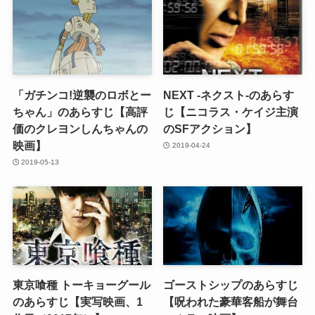
「ガチンコ!逆襲のロボとー
NEXT -ネクスト-のあらす
ちゃん」のあらすじ【高評
じ【ニコラス・ケイジ主演
価のクレヨンしんちゃんの
のSFアクション】
映画】
2019-04-24
2019-05-13
東京喰種 トーキョーグール
ゴーストシップのあらすじ
のあらすじ【実写映画、1
【呪われた豪華客船が舞台