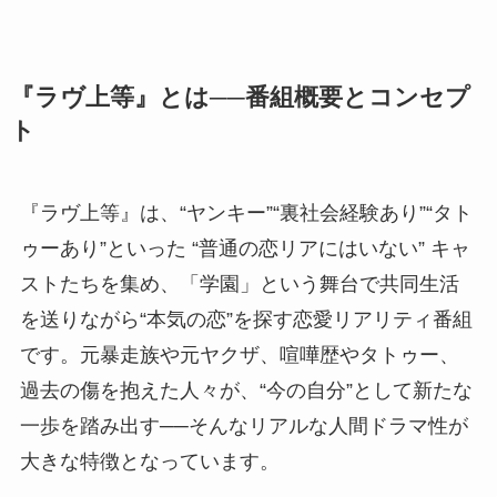
『ラヴ上等』とは──番組概要とコンセプ
ト
『ラヴ上等』は、“ヤンキー”“裏社会経験あり”“タト
ゥーあり”といった “普通の恋リアにはいない” キャ
ストたちを集め、「学園」という舞台で共同生活
を送りながら“本気の恋”を探す恋愛リアリティ番組
です。元暴走族や元ヤクザ、喧嘩歴やタトゥー、
過去の傷を抱えた人々が、“今の自分”として新たな
一歩を踏み出す──そんなリアルな人間ドラマ性が
大きな特徴となっています。