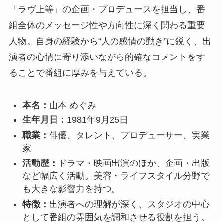
「ラヴ上等」の企画・プロデュースを担当し、番
組全体のメッセージ性や方向性に深く関わる重要
人物。自身の経験から“人の感情の動き”に鋭く、出
演者の心情に寄り添いながら的確なコメントをす
ることで番組に厚みを与えている。
本名：
山本 めぐみ
生年月日：
1981年9月25日
職業：
俳優、タレント、プロデューサー、実業
家
活動歴：
ドラマ・映画出演のほか、企画・出版
など幅広く活動。美容・ライフスタイル分野で
も大きな影響力を持つ。
特徴：
出演者への理解が深く、スタジオの中心
として番組の雰囲気を調和させる役割を担う。