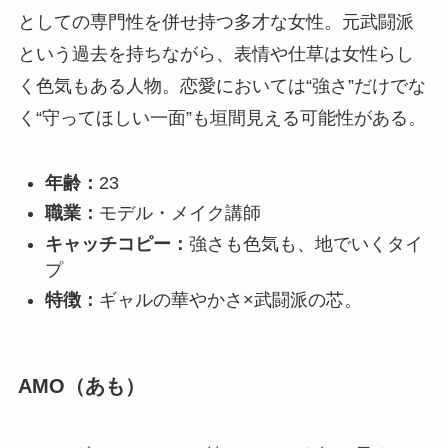
としての専門性を併せ持つ多才な女性。元武闘派
という過去を持ちながら、表情や仕草は女性らし
く色気もある人物。恋愛においては“強さ”だけでな
く“守ってほしい一面”も垣間見える可能性がある。
年齢：
23
職業：
モデル・メイク講師
キャッチコピー：
強さも色気も、地でいくタイ
プ
特徴：
ギャルの華やかさ×武闘派の芯。
AMO（あも）