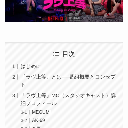
目次
はじめに
『ラヴ上等』とは──番組概要とコンセプ
ト
「ラヴ上等」MC（スタジオキャスト）詳
細プロフィール
MEGUMI
AK-69