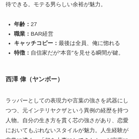
待できる。モテる男らしい余裕が魅力。
年齢：
27
職業：
BAR経営
キャッチコピー：
最後は全員、俺に惚れる
特徴：
自信家だが“本音”を見せる瞬間が鍵。
西澤 偉（ヤンボー）
ラッパーとしての表現力や言葉の強さを武器にし
つつ、元インテリヤクザという異例の経歴を持つ
人物。自分の生き方を貫く芯の強さがあり、恋愛
においてもぶれないスタイルが魅力。人生経験が