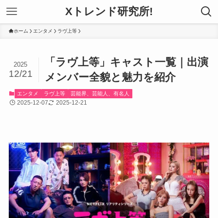
Xトレンド研究所!
ホーム
エンタメ
ラヴ上等
「ラヴ上等」キャスト一覧｜出演
2025
12/21
メンバー全貌と魅力を紹介
エンタメ
ラヴ上等
芸能界、芸能人、有名人
2025-12-07
2025-12-21