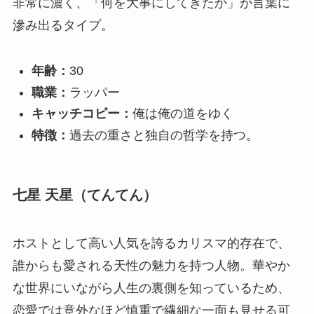
非常に濃く、「何を大事にしてきたか」が言葉に
滲み出るタイプ。
年齢：
30
職業：
ラッパー
キャッチコピー：
俺は俺の道をゆく
特徴：
過去の重さと独自の哲学を持つ。
七星 天星（てんてん）
ホストとして高い人気を誇るカリスマ的存在で、
誰からも愛される天性の魅力を持つ人物。華やか
な世界にいながら人生の裏側を知っているため、
恋愛では意外なほど慎重で繊細な一面も見せる可