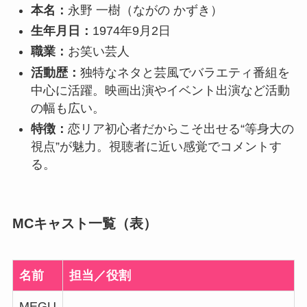
本名：
永野 一樹（ながの かずき）
生年月日：
1974年9月2日
職業：
お笑い芸人
活動歴：
独特なネタと芸風でバラエティ番組を
中心に活躍。映画出演やイベント出演など活動
の幅も広い。
特徴：
恋リア初心者だからこそ出せる“等身大の
視点”が魅力。視聴者に近い感覚でコメントす
る。
MCキャスト一覧（表）
名前
担当／役割
MEGU