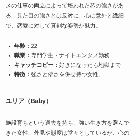
メの仕事の両立によって培われた芯の強さがあ
る。見た目の強さとは反対に、心は意外と繊細
で、恋愛に対して真剣な姿勢が魅力。
年齢：
22
職業：
専門学生・ナイトエンタメ勤務
キャッチコピー：
好きになったら地獄まで
特徴：
強さと儚さを併せ持つ女性。
ユリア（Baby）
施設育ちという過去を持ち、強い生き方を選んで
きた女性。外見や態度は堂々としているが、心の