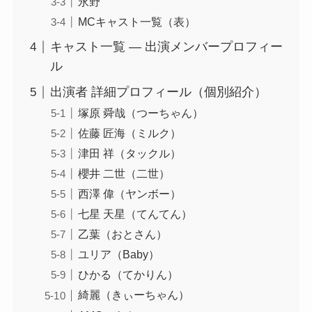
永野
MCキャスト一覧（表）
キャスト一覧 ― 出演メンバープロフィー
ル
出演者 詳細プロフィール（個別紹介）
塚原 舜哉（つーちゃん）
佐藤 匠海（ミルク）
津田 祥（タックル）
櫻井 二世（二世）
西澤 偉（ヤンボー）
七星 天星（てんてん）
乙葉（おとさん）
ユリア（Baby）
ひかる（てかりん）
綺麗（きぃーちゃん）