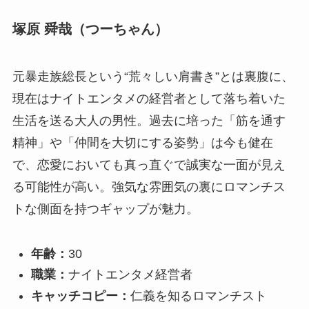
塚原 舜哉（つーちゃん）
元暴走族総長という“荒々しい肩書き”とは裏腹に、
現在はナイトエンタメの経営者として落ち着いた
生活を送る大人の男性。過去に培った「筋を通す
精神」や「仲間を大切にする姿勢」は今も健在
で、恋愛においても真っ直ぐで誠実な一面が見え
る可能性が高い。強気な雰囲気の裏にロマンチス
トな側面を持つギャップが魅力。
年齢：
30
職業：
ナイトエンタメ経営者
キャッチコピー：
仁義を知るロマンチスト