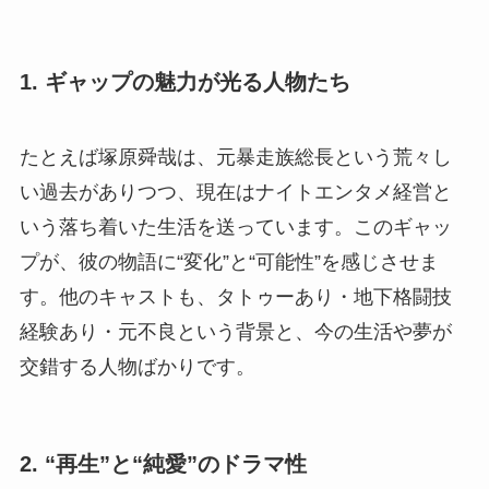
1. ギャップの魅力が光る人物たち
たとえば塚原舜哉は、元暴走族総長という荒々し
い過去がありつつ、現在はナイトエンタメ経営と
いう落ち着いた生活を送っています。このギャッ
プが、彼の物語に“変化”と“可能性”を感じさせま
す。他のキャストも、タトゥーあり・地下格闘技
経験あり・元不良という背景と、今の生活や夢が
交錯する人物ばかりです。
2. “再生”と“純愛”のドラマ性