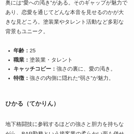
奥には“愛への渇き”がある。そのギャップが魅力で
あり、恋愛を通じてどんな本音を見せるのかが大
きな見どころ。塗装業やタレント活動など多彩な
背景もユニーク。
年齢：
25
職業：
塗装業・タレント
キャッチコピー：
強さの裏に、愛の渇き。
特徴：
強さの内側に隠れた“弱さ”が魅力。
ひかる（てかりん）
地下格闘技に参戦するほどの強さと胆力を持ちな
がら、BAR勤務という接客業の柔らかい面も併せ