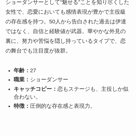
ショーダンサーとして“魅せる”ことを知り尽くした
女性で、恋愛においても感情表現が豊かで主役級
の存在感を持つ。50人から告白された過去は伊達
ではなく、自信と経験値が武器。華やかな外見の
裏に、努力や苦悩を隠し持っているタイプで、恋
の舞台でも注目度が抜群。
年齢：
27
職業：
ショーダンサー
キャッチコピー：
恋もステージも、主役しか似
合わない。
特徴：
圧倒的な存在感と表現力。