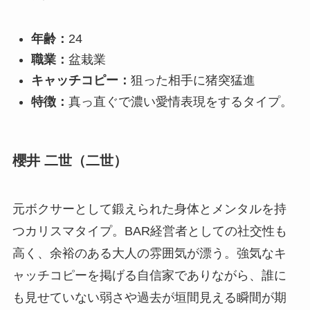
年齢：
24
職業：
盆栽業
キャッチコピー：
狙った相手に猪突猛進
特徴：
真っ直ぐで濃い愛情表現をするタイプ。
櫻井 二世（二世）
元ボクサーとして鍛えられた身体とメンタルを持
つカリスマタイプ。BAR経営者としての社交性も
高く、余裕のある大人の雰囲気が漂う。強気なキ
ャッチコピーを掲げる自信家でありながら、誰に
も見せていない弱さや過去が垣間見える瞬間が期