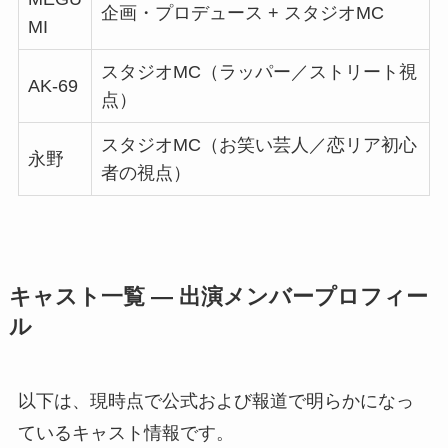
企画・プロデュース + スタジオMC
MI
スタジオMC（ラッパー／ストリート視
AK-69
点）
スタジオMC（お笑い芸人／恋リア初心
永野
者の視点）
キャスト一覧 ― 出演メンバープロフィー
ル
以下は、現時点で公式および報道で明らかになっ
ているキャスト情報です。