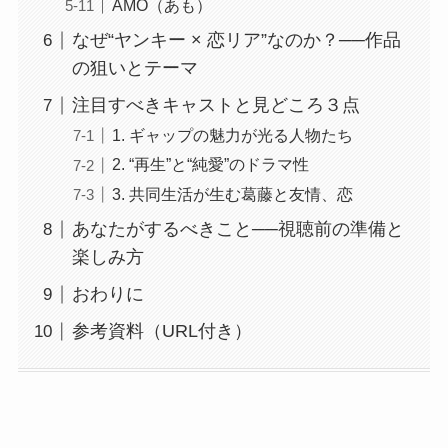
AMO（あも）
なぜ“ヤンキー × 恋リア”なのか？──作品
の狙いとテーマ
注目すべきキャストと見どころ３点
1. ギャップの魅力が光る人物たち
2. “再生”と“純愛”のドラマ性
3. 共同生活が生む葛藤と友情、恋
あなたがするべきこと──視聴前の準備と
楽しみ方
おわりに
参考資料（URL付き）