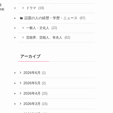
ま
(19)
ドラマ
HK
話題の人の経歴・学歴・ニュース
(87)
(22)
一般人・文化人
(62)
芸能界、芸能人、有名人
アーカイブ
2026年6月
(1)
2026年5月
(2)
2026年4月
(25)
2026年3月
(15)