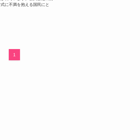
方式に不満を抱える国民にと
1