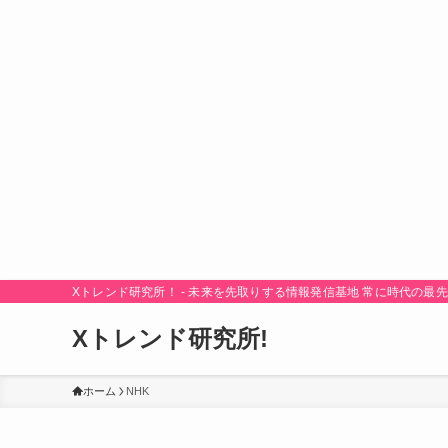
Xトレンド研究所！ - 未来を先取りする情報発信基地 常に時代の
Xトレンド研究所!
ホーム
NHK