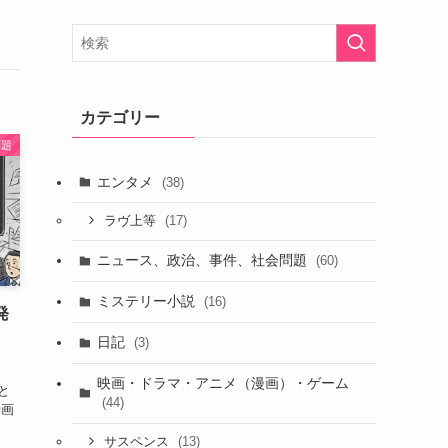
カテゴリー
問題
エンタメ
(38)
(17)
ラヴ上等
ニュース、政治、事件、社会問題
(60)
ミステリー小説
(16)
発
日記
(3)
映画・ドラマ・アニメ（漫画）・ゲーム
と
(44)
動画
(13)
サスペンス