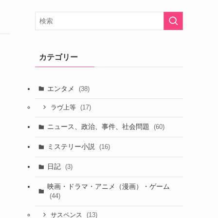
カテゴリー
エンタメ
(38)
(17)
ラヴ上等
ニュース、政治、事件、社会問題
(60)
ミステリー小説
(16)
日記
(3)
映画・ドラマ・アニメ（漫画）・ゲーム
(44)
(13)
サスペンス