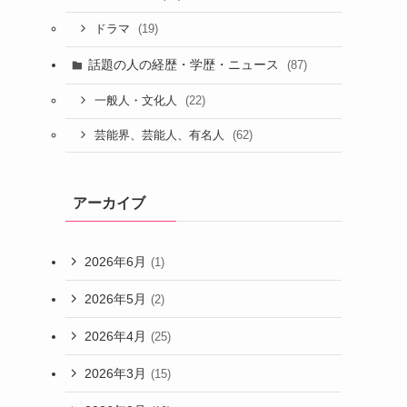
(19)
ドラマ
話題の人の経歴・学歴・ニュース
(87)
(22)
一般人・文化人
(62)
芸能界、芸能人、有名人
アーカイブ
2026年6月
(1)
2026年5月
(2)
2026年4月
(25)
2026年3月
(15)