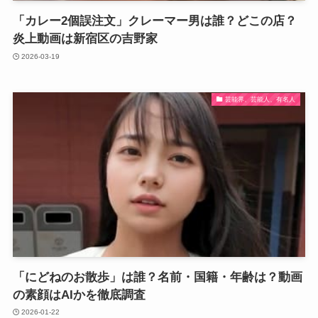
「カレー2個誤注文」クレーマー男は誰？どこの店？
炎上動画は新宿区の吉野家
2026-03-19
芸能界、芸能人、有名人
「にどねのお散歩」は誰？名前・国籍・年齢は？動画
の素顔はAIかを徹底調査
2026-01-22