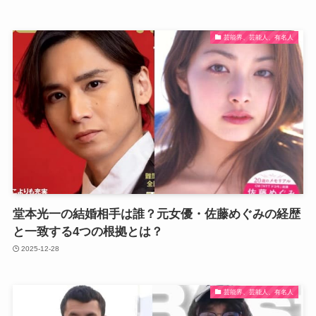
芸能界、芸能人、有名人
堂本光一の結婚相手は誰？元女優・佐藤めぐみの経歴
と一致する4つの根拠とは？
2025-12-28
芸能界、芸能人、有名人