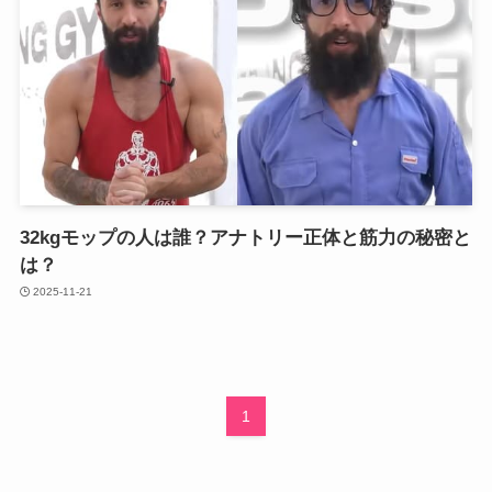
32kgモップの人は誰？アナトリー正体と筋力の秘密と
は？
2025-11-21
1