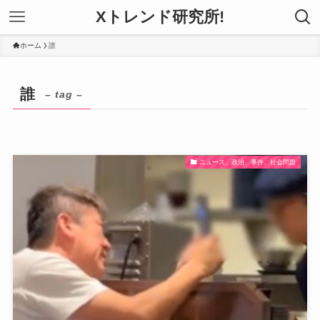
Xトレンド研究所!
ホーム
誰
誰
– tag –
ニュース、政治、事件、社会問題