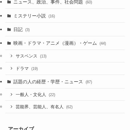
ニュース、政治、事件、社会問題
(60)
ミステリー小説
(16)
日記
(3)
映画・ドラマ・アニメ（漫画）・ゲーム
(44)
サスペンス
(13)
ドラマ
(19)
話題の人の経歴・学歴・ニュース
(87)
一般人・文化人
(22)
芸能界、芸能人、有名人
(62)
アーカイブ