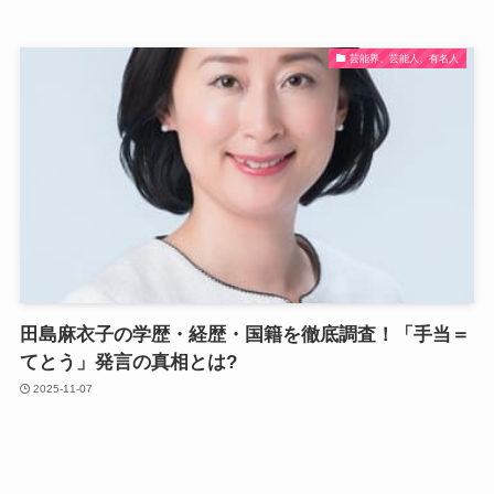
芸能界、芸能人、有名人
田島麻衣子の学歴・経歴・国籍を徹底調査！「手当＝
てとう」発言の真相とは?
2025-11-07