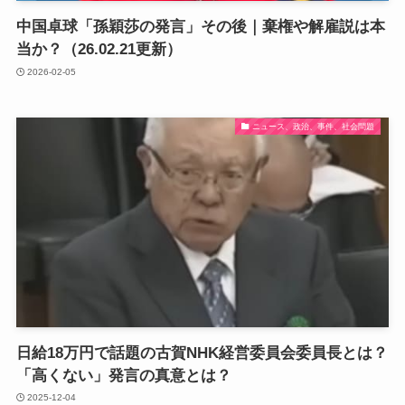
中国卓球「孫穎莎の発言」その後｜棄権や解雇説は本
当か？（26.02.21更新）
2026-02-05
ニュース、政治、事件、社会問題
日給18万円で話題の古賀NHK経営委員会委員長とは？
「高くない」発言の真意とは？
2025-12-04