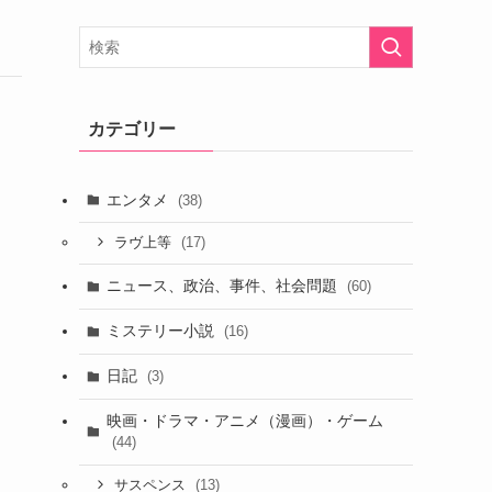
カテゴリー
エンタメ
(38)
(17)
ラヴ上等
ニュース、政治、事件、社会問題
(60)
ミステリー小説
(16)
日記
(3)
映画・ドラマ・アニメ（漫画）・ゲーム
(44)
(13)
サスペンス