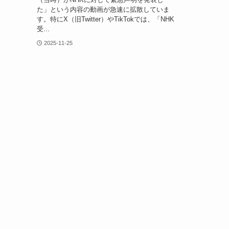
た」という内容の動画が急速に拡散していま
す。特にX（旧Twitter）やTikTokでは、「NHK
受...
2025-11-25