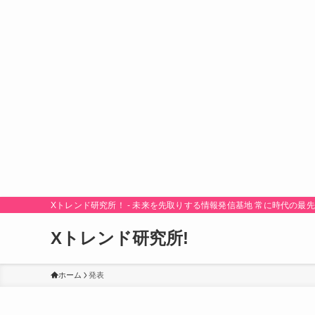
Xトレンド研究所！ - 未来を先取りする情報発信基地 常に時代の
Xトレンド研究所!
ホーム
発表