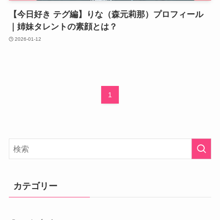
【今日好き テグ編】りな（森元莉那）プロフィール
｜姉妹タレントの素顔とは？
2026-01-12
1
カテゴリー