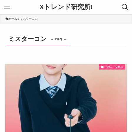
Xトレンド研究所!
ホーム
ミスターコン
ミスターコン
– tag –
一般人・文化人