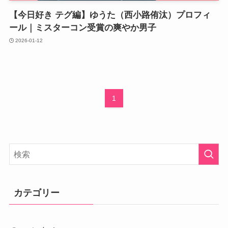
【今日好き テグ編】ゆうた（西小路侑汰）プロフィ
ール｜ミスターコン受賞の爽やか男子
2026-01-12
1
カテゴリー