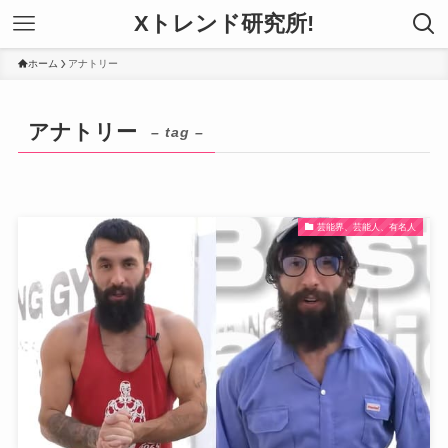
Xトレンド研究所!
ホーム
アナトリー
アナトリー
– tag –
芸能界、芸能人、有名人