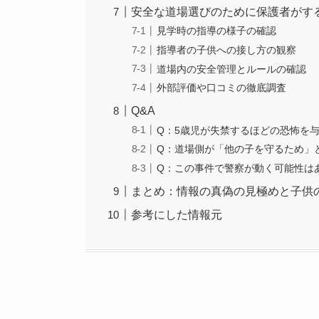
安全な道場選びのために保護者がす
見学時の指導の様子の確認
指導者の子供への接し方の観察
道場内の安全管理とルールの確認
外部評価や口コミの徹底調査
Q&A
Q：5歳児が失禁するほどの恐怖を
Q：道場側が「他の子を守るため」
Q：この事件で警察が動く可能性は
まとめ：情報の真偽の見極めと子供
参考にした情報元