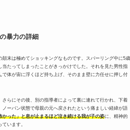
への暴力の詳細
の顛末は極めてショッキングなものです。スパーリング中に5
し当たってしまったことがきっかけでした。それを見た男性指
んで体が宙に浮くほど持ち上げ、そのまま壁に力任せに押し付
。さらにその後、別の指導者によって裏に連れて行かれ、下着
、ノーパン状態で母親の元へ戻されたという痛ましい経緯が語
怖かった」と息が止まるほど泣き続ける我が子の姿
に、精神的
っています。