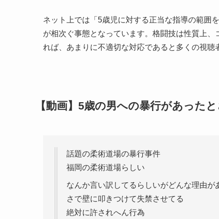
ネット上では「5歳児に対する正当な指導の範囲
が相次ぐ事態となっています。格闘技は性質上、
れば、あまりに不適切な対応であると多くの視聴
【動画】5歳の男への暴行があったと
話題の柔術道場の暴行事件
福岡の柔術道場らしい
なんか言い訳してるらしいがどんな理由が
さで壁に叩きつけて失禁させてる
絶対に許されへん行為