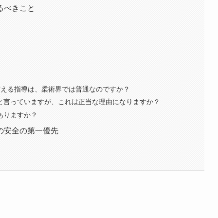
るべきこと
与える指導は、柔術界では普通なのですか？
と言っていますが、これは正当な理由になりますか？
ありますか？
の安全の第一優先