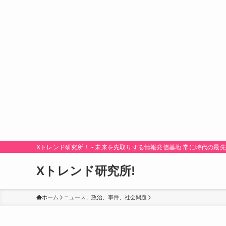
Xトレンド研究所！ - 未来を先取りする情報発信基地 常に時代の
Xトレンド研究所!
ホーム
ニュース、政治、事件、社会問題