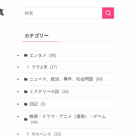
真
カテゴリー
エンタメ
(38)
(17)
ラヴ上等
ニュース、政治、事件、社会問題
(60)
ミステリー小説
(16)
日記
(3)
映画・ドラマ・アニメ（漫画）・ゲーム
(44)
(13)
サスペンス