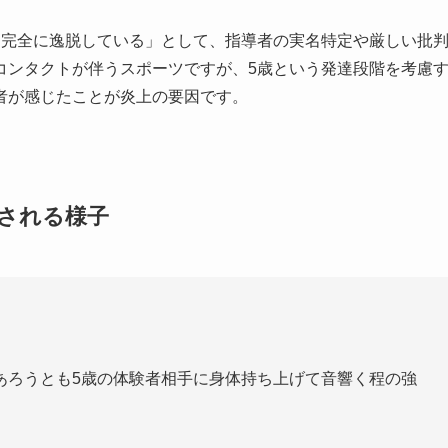
を完全に逸脱している」として、指導者の実名特定や厳しい批
コンタクトが伴うスポーツですが、5歳という発達段階を考慮
者が感じたことが炎上の要因です。
される様子
あろうとも5歳の体験者相手に身体持ち上げて音響く程の強