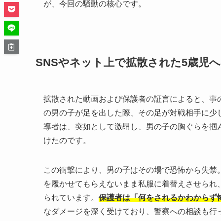
が、今回の騒動の核心です。
SNSやネット上で拡散された5歳児
拡散された動画および保護者の証言によると、事
の男の子が足を出した際、その足が対戦相手に少
導者は、突如として激昂し、男の子の胸ぐらを掴
けたのです。
この衝撃により、男の子はその場で恐怖から失禁
を履かせてもらえないまま私服に着替えさせられ
られています。
保護者は「何をされるかわからず
なダメージを深く受けており、警察への相談も行