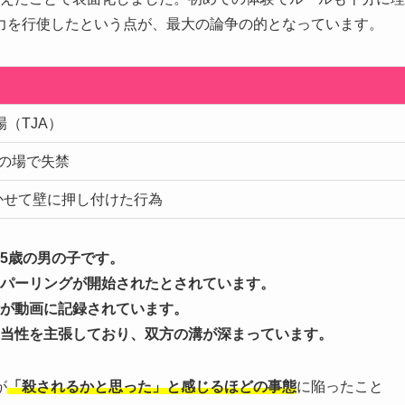
力を行使したという点が、最大の論争の的となっています。
場（TJA）
の場で失禁
かせて壁に押し付けた行為
5歳の男の子です。
パーリングが開始されたとされています。
が動画に記録されています。
当性を主張しており、双方の溝が深まっています。
が
「殺されるかと思った」と感じるほどの事態
に陥ったこと