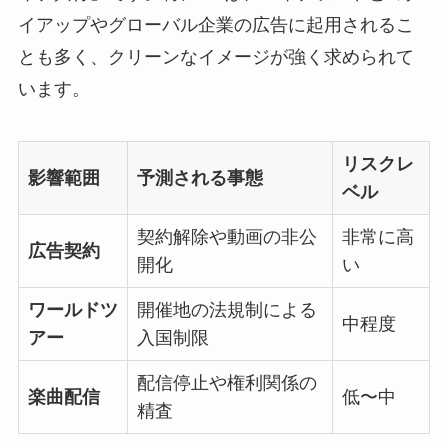
イアップやグローバル企業の広告に起用されるこ
とも多く、クリーンなイメージが強く求められて
います。
リスクレ
影響範囲
予測される事態
ベル
契約解除や動画の非公
非常に高
広告契約
開化
い
ワールドツ
開催地の法規制による
中程度
アー
入国制限
配信停止や権利関係の
楽曲配信
低〜中
精査