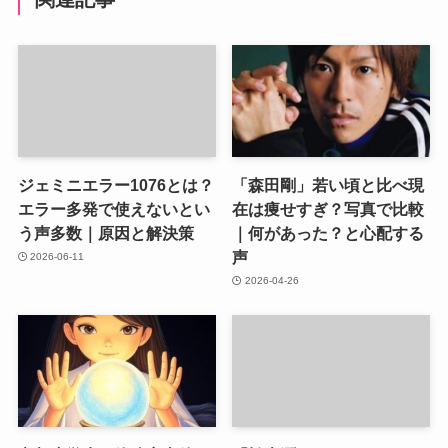
ジェミニエラー1076とは？
「森田剛」若い頃と比べ現
エラー多発で使えないとい
在は痩せすぎ？写真で比較
う声多数｜原因と解決策
｜何があった？と心配する
声
2026-06-11
2026-04-26