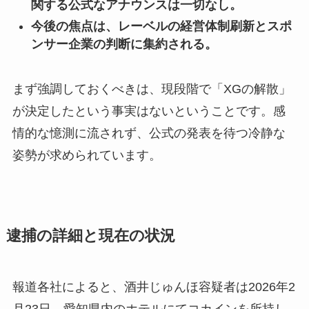
関する公式なアナウンスは一切なし。
今後の焦点は、レーベルの経営体制刷新とスポ
ンサー企業の判断に集約される。
まず強調しておくべきは、現段階で「XGの解散」
が決定したという事実はないということです。感
情的な憶測に流されず、公式の発表を待つ冷静な
姿勢が求められています。
逮捕の詳細と現在の状況
報道各社によると、酒井じゅんほ容疑者は2026年2
月23日、愛知県内のホテルにてコカインを所持し