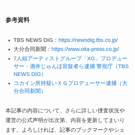
参考資料
TBS NEWS DIG：
https://newsdig.tbs.co.jp/
大分合同新聞：
https://www.oita-press.co.jp/
7人組アーティストグループ「XG」プロデュー
サー・酒井じゅんほ容疑者ら逮捕 警視庁（TBS
NEWS DIG）
コカイン所持疑いＸＧプロデューサー逮捕（大
分合同新聞）
本記事の内容について、さらに詳しい捜査状況や
運営の公式声明が出次第、内容を更新してまいり
ます。よろしければ、記事のブックマークやシェ