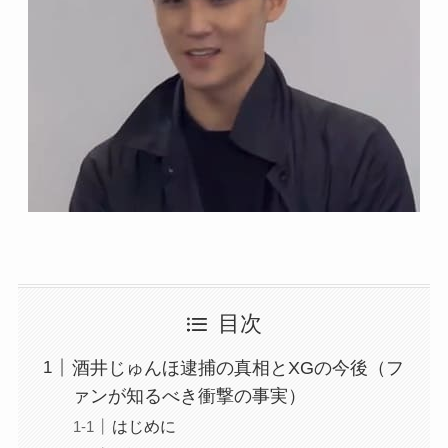
目次
酒井じゅんほ逮捕の真相とXGの今後（フ
ァンが知るべき衝撃の事実）
はじめに