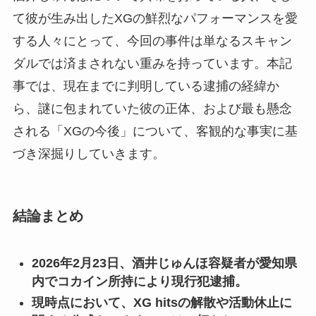
て彼が生み出したXGの鮮烈なパフォーマンスを愛
する人々にとって、今回の事件は単なるスキャン
ダルでは済まされない重みを持っています。本記
事では、現在までに判明している逮捕の経緯か
ら、謎に包まれていた彼の正体、および最も懸念
される「XGの今後」について、客観的な事実に基
づき深掘りしていきます。
結論まとめ
2026年2月23日、酒井じゅんほ容疑者が愛知県
内でコカイン所持により現行犯逮捕。
現時点において、XG hitsの解散や活動休止に