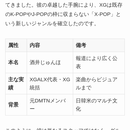
てきました。彼の卓越した手腕により、XGは既存
のK-POPやJ-POPの枠に収まらない「X-POP」と
いう新しいジャンルを確立したのです。
属性
内容
備考
報道により広く公
本名
酒井じゅんほ
表
主な実
XGALX代表・XG
楽曲からビジュア
績
統括
ルまで
元DMTNメンバ
日韓米のマルチ文
背景
ー
化