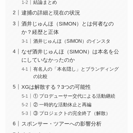
結論まとめ
逮捕の詳細と現在の状況
酒井じゅんほ（SIMON）とは何者なの
か？経歴と正体
酒井じゅんほ（SIMON）のインスタ
なぜ酒井じゅんほ（SIMON）は本名を公
にしていなかったのか
有名人の「本名隠し」とブランディング
の比較
XGは解散する？3つの可能性
① プロデューサー交代による活動継続
② 一時的な活動休止と再編
③ プロジェクトの完全終了（解散）
スポンサー・ツアーへの影響分析