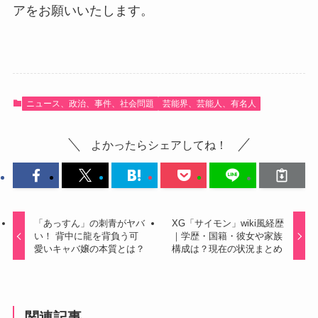
アをお願いいたします。
ニュース、政治、事件、社会問題
芸能界、芸能人、有名人
よかったらシェアしてね！
「あっすん」の刺青がヤバ
XG「サイモン」wiki風経歴
い！ 背中に龍を背負う可
｜学歴・国籍・彼女や家族
愛いキャバ嬢の本質とは？
構成は？現在の状況まとめ
関連記事