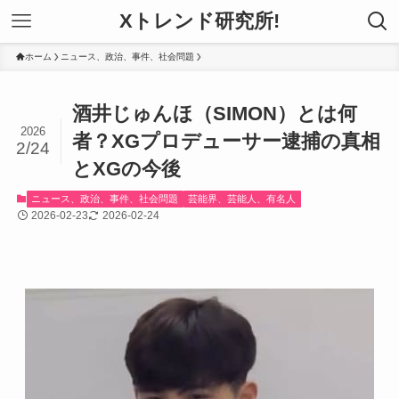
Xトレンド研究所!
ホーム
ニュース、政治、事件、社会問題
酒井じゅんほ（SIMON）とは何
2026
者？XGプロデューサー逮捕の真相
2/24
とXGの今後
ニュース、政治、事件、社会問題
芸能界、芸能人、有名人
2026-02-23
2026-02-24