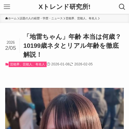
Xトレンド研究所!
ホーム
話題の人の経歴・学歴・ニュース
芸能界、芸能人、有名人
「地雷ちゃん」年齢 本当は何歳？
2026
10199歳ネタとリアル年齢を徹底
2/05
解説！
2026-01-08
2026-02-05
芸能界、芸能人、有名人