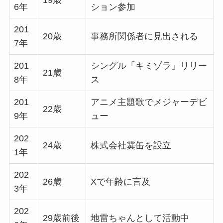
19歳
6年
ション参加
201
20歳
事務所関係者に見出される
7年
201
シングル「キミゾラ」リリー
21歳
8年
ス
201
アニメ主題歌でメジャーデビ
22歳
9年
ュー
202
24歳
株式会社霙缶を設立
1年
202
26歳
Xで年齢に言及
3年
202
29歳前後
地雷ちゃんとして活動中