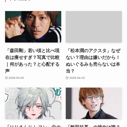
「森田剛」若い頃と比べ現
「松本潤のアクスタ」なぜ
在は痩せすぎ？写真で比較
ない？理由は嫌いだから！
｜何があった？と心配する
ぬいぐるみも売らないは本
声
当？
2026-04-26
2026-04-23