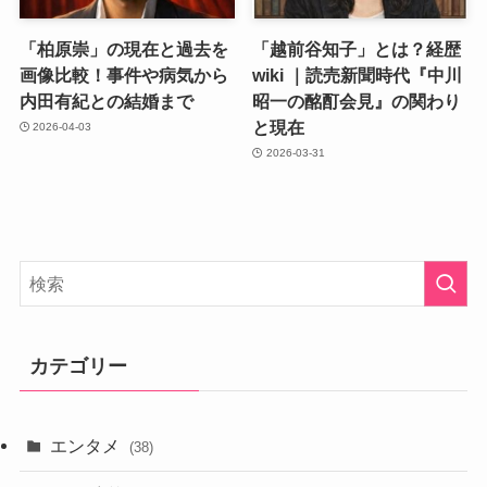
「柏原崇」の現在と過去を
「越前谷知子」とは？経歴
画像比較！事件や病気から
wiki ｜読売新聞時代『中川
内田有紀との結婚まで
昭一の酩酊会見』の関わり
と現在
2026-04-03
2026-03-31
カテゴリー
エンタメ
(38)