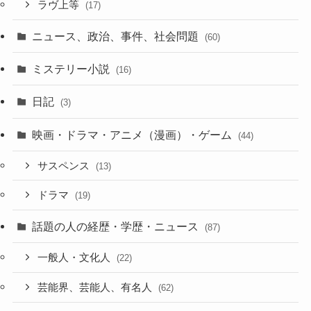
ラヴ上等
(17)
ニュース、政治、事件、社会問題
(60)
ミステリー小説
(16)
日記
(3)
映画・ドラマ・アニメ（漫画）・ゲーム
(44)
サスペンス
(13)
ドラマ
(19)
話題の人の経歴・学歴・ニュース
(87)
一般人・文化人
(22)
芸能界、芸能人、有名人
(62)