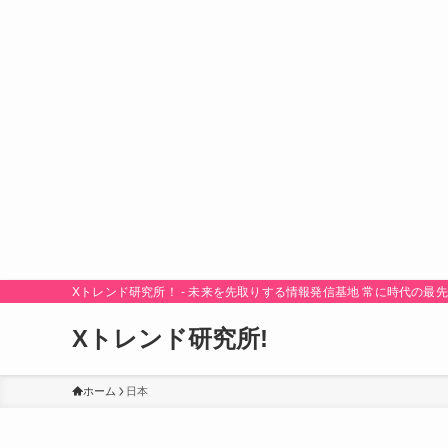
Xトレンド研究所！ - 未来を先取りする情報発信基地 常に時代の
Xトレンド研究所!
ホーム
日本