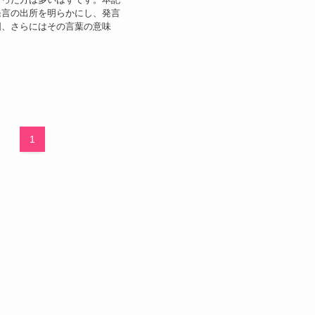
発言の出所を明らかにし、発言
図、さらにはその言葉の意味
1