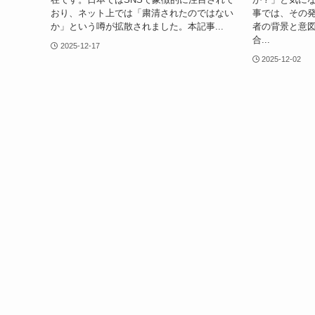
おり、ネット上では「粛清されたのではない
事では、その
か」という噂が拡散されました。本記事...
者の背景と意
合...
2025-12-17
2025-12-02