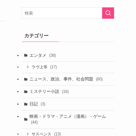
カテゴリー
エンタメ
(38)
(17)
ラヴ上等
ニュース、政治、事件、社会問題
(60)
ミステリー小説
(16)
日記
(3)
映画・ドラマ・アニメ（漫画）・ゲーム
(44)
(13)
サスペンス